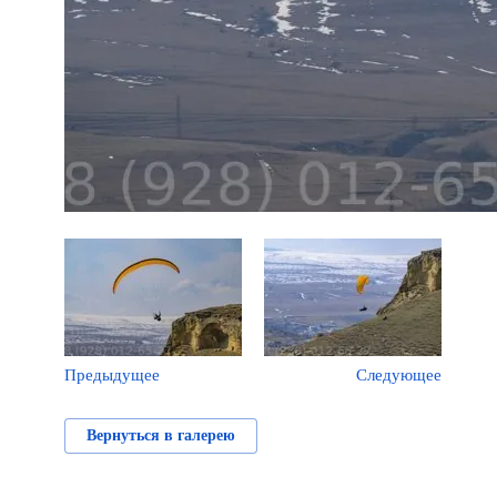
Предыдущее
Следующее
Вернуться в галерею